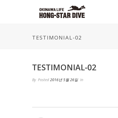
TESTIMONIAL-02
TESTIMONIAL-02
By
Posted
2016년 5월 26일
In