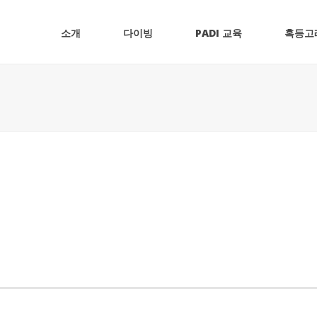
소개
다이빙
PADI 교육
혹등고