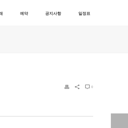
래
예약
공지사항
일정표
0