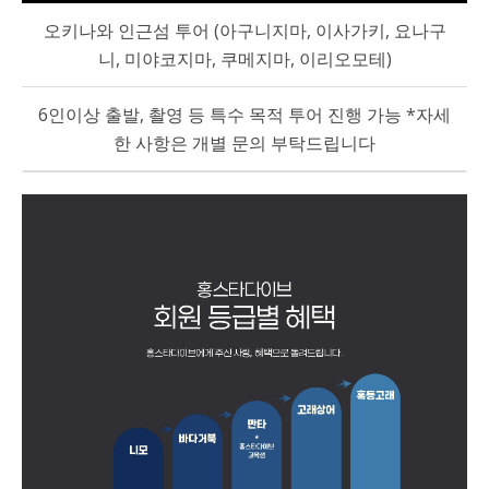
오키나와 인근섬 투어 (아구니지마, 이사가키, 요나구
니, 미야코지마, 쿠메지마, 이리오모테)
6인이상 출발, 촬영 등 특수 목적 투어 진행 가능 *자세
한 사항은 개별 문의 부탁드립니다