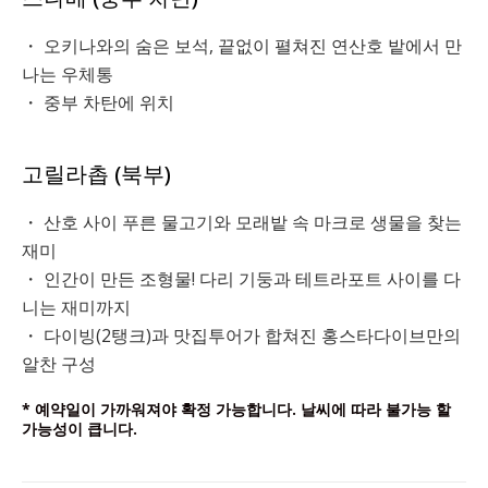
・ 오키나와의 숨은 보석, 끝없이 펼쳐진 연산호 밭에서 만
나는 우체통
・ 중부 차탄에 위치
고릴라촙 (북부)
・ 산호 사이 푸른 물고기와 모래밭 속 마크로 생물을 찾는
재미
・ 인간이 만든 조형물! 다리 기둥과 테트라포트 사이를 다
니는 재미까지
・ 다이빙(2탱크)과 맛집투어가 합쳐진 홍스타다이브만의
알찬 구성
* 예약일이 가까워져야 확정 가능합니다. 날씨에 따라 불가능 할
가능성이 큽니다.