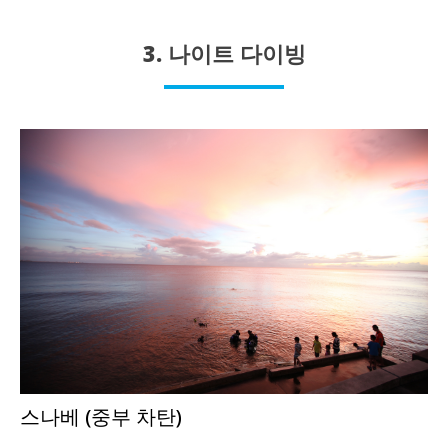
3. 나이트 다이빙
스나베 (중부 차탄)