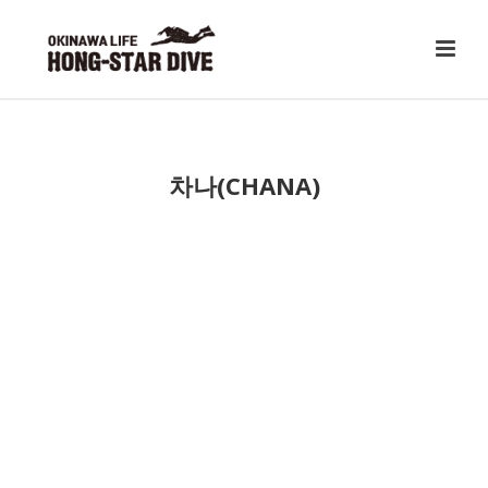
차나(CHANA)