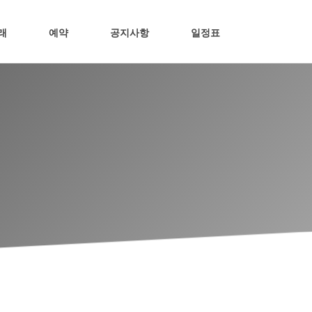
래
예약
공지사항
일정표