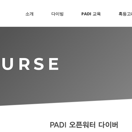
소개
다이빙
PADI 교육
혹등고
OURSE