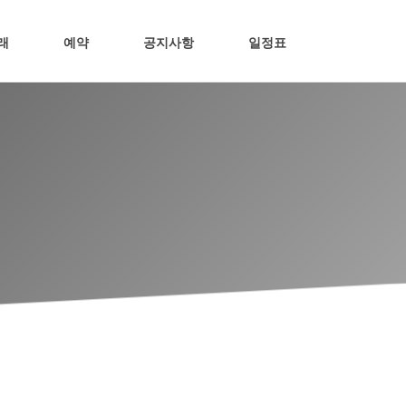
래
예약
공지사항
일정표