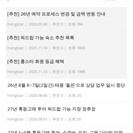
[추천] 26년 예약 프로세스 변경 및 금액 변동 안내
hongstar
|
2026.05.08
|
추천 0
|
조회 784
[추천] 픽드랍 가능 숙소 추천 목록
hongstar
|
2025.11.10
|
추천 0
|
조회 1869
[추천] 홍스타 회원 등급 혜택
hongstar
|
2025.11.10
|
추천 0
|
조회 1988
26년 8월 6~7일(2일간) 태풍 '돌핀'으로 상담 업무 일시 중단
hongstar
|
2026.08.06
|
추천 0
|
조회 24
27년 혹등고래 투어 픽드랍 가능 지정 정류장
hongstar
|
2026.08.01
|
추천 0
|
조회 58
27년 1~3월 혹등고래 투어, 스쿠버, 프리, 교육 다이빙 일정