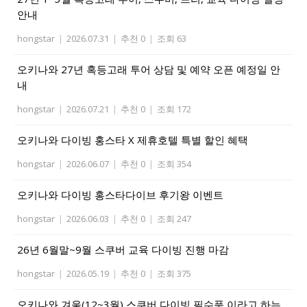
안내
hongstar
|
2026.07.31
|
추천 0
|
조회 63
오키나와 27년 혹등고래 투어 상담 및 예약 오픈 예정일 안
내
hongstar
|
2026.07.21
|
추천 0
|
조회 172
오키나와 다이빙 홍스타 X 제휴호텔 특별 할인 혜택
hongstar
|
2026.06.07
|
추천 0
|
조회 354
오키나와 다이빙 홍스타다이브 후기왕 이벤트
hongstar
|
2026.06.03
|
추천 0
|
조회 247
26년 6월말~9월 스쿠버 교육 다이빙 진행 마감
hongstar
|
2026.05.19
|
추천 0
|
조회 375
오키나와 겨울(12~3월) 스쿠버 다이빙 필수품 이라고 하는