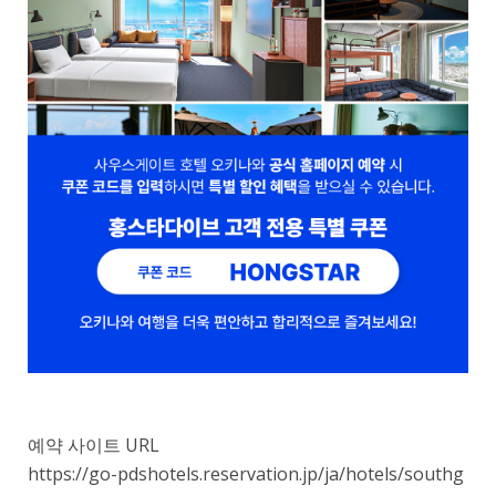
예약 사이트 URL
https://go-pdshotels.reservation.jp/ja/hotels/southg