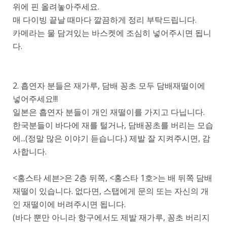
위에 핀 올려놓아주세요.
매 다이빙 끝날 때마다 깔끔하게 정리 부탁드립니다.
카메라는 물 담겨있는 바스켓에 조심히 넣어주시면 됩니
다.
2. 흡연자 분들은 재가루, 담배 꽁초 모두 담배재떨이에
넣어주세요!!!
일본은 흡연자 분들이 개인 재떨이를 가지고 다닙니다.
한국분들이 바다에 재를 털거나, 담배꽁초를 버리는 모습
에...(정말 많은 이야기 듣습니다.) 제발 잘 지켜주시면, 감
사합니다.
<홍스타 세븐>은 2층 뒤쪽, <홍스타 1호>는 배 뒤쪽 담배
재떨이 있습니다. 없다면, 스탭에게 문의 또는 자신의 개
인 재떨이에 버려주시면 됩니다.
(바다 뿐만 아니라 항구에서도 제발 재가루, 꽁초 버리지