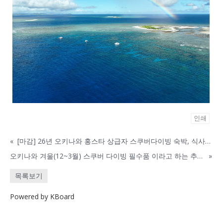
인쇄
«
[마감] 26년 오키나와 홍스타 상급자 스쿠버다이빙 숙박, 식사 올인원 패키지
오키나와 겨울(12~3월) 스쿠버 다이빙 필수품 이라고 하는 추천 아이템
»
목록보기
Powered by KBoard