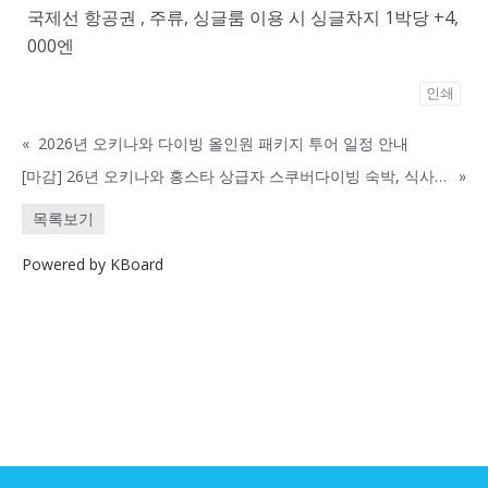
국제선 항공권 , 주류, 싱글룸 이용 시 싱글차지 1박당 +4,
000엔
인쇄
«
2026년 오키나와 다이빙 올인원 패키지 투어 일정 안내
[마감] 26년 오키나와 홍스타 상급자 스쿠버다이빙 숙박, 식사 올인원 패키지
»
목록보기
Powered by KBoard